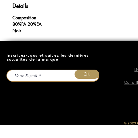
Details
Composition
80%PA 20%EA
Noir
Inscrivez-vous et suivez les dernières
actualités de la marque
L
OK
Condit
​© 2023
O